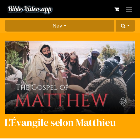
Se rendre au contenu
Nav
L'Évangile selon Matthieu