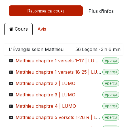
Rejoindre ce cours
Plus d'infos
Cours
Avis
L'Évangile selon Matthieu
56
Leçons
·
3 h 6 min
Matthieu chapitre 1 versets 1-17 | LUMO
Aperçu
Matthieu chapitre 1 versets 18-25 | LUMO
Aperçu
Matthieu chapitre 2 | LUMO
Aperçu
Matthieu chapitre 3 | LUMO
Aperçu
Matthieu chapitre 4 | LUMO
Aperçu
Matthieu chapitre 5 versets 1-26 R | LUMO
Aperçu