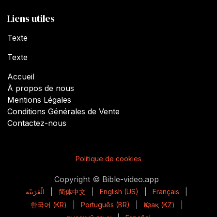
Liens utiles
Texte
Texte
Accueil
À propos de nous
Mentions Légales
Conditions Générales de Vente
Contactez-nous
Politique de cookies
Copyright © Bible-video.app
الْعَرَبيّة
|
简体中文
|
English (US)
|
Français
|
한국어 (KR)
|
Português (BR)
|
Қазақ (KZ)
|