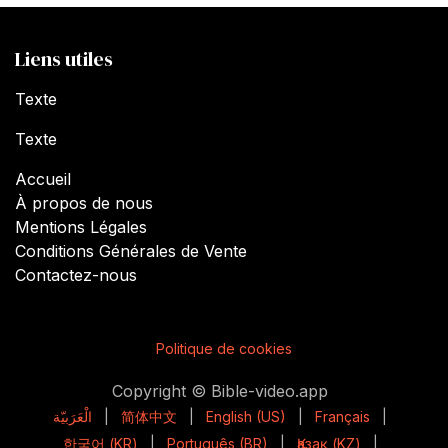
Liens utiles
Texte
Texte
Accueil
À propos de nous
Mentions Légales
Conditions Générales de Vente
Contactez-nous
Politique de cookies
Copyright © Bible-video.app
الْعَرَبيّة
|
简体中文
|
English (US)
|
Français
|
한국어 (KR)
|
Português (BR)
|
Қазақ (KZ)
|