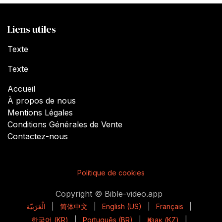
Liens utiles
Texte
Texte
Accueil
À propos de nous
Mentions Légales
Conditions Générales de Vente
Contactez-nous
Politique de cookies
Copyright © Bible-video.app
الْعَرَبيّة
|
简体中文
|
English (US)
|
Français
|
한국어 (KR)
|
Português (BR)
|
Қазақ (KZ)
|