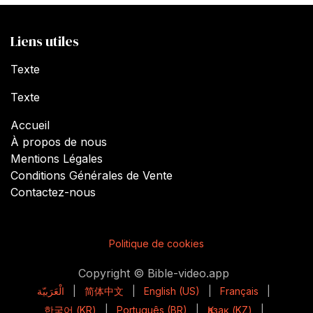
Liens utiles
Texte
Texte
Accueil
À propos de nous
Mentions Légales
Conditions Générales de Vente
Contactez-nous
Politique de cookies
Copyright © Bible-video.app
الْعَرَبيّة
|
简体中文
|
English (US)
|
Français
|
한국어 (KR)
|
Português (BR)
|
Қазақ (KZ)
|