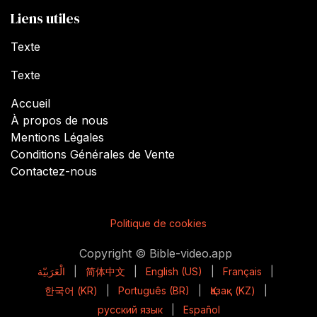
Liens utiles
Texte
Texte
Accueil
À propos de nous
Mentions Légales
Conditions Générales de Vente
Contactez-nous
Politique de cookies
Copyright © Bible-video.app
الْعَرَبيّة
|
简体中文
|
English (US)
|
Français
|
한국어 (KR)
|
Português (BR)
|
Қазақ (KZ)
|
русский язык
|
Español