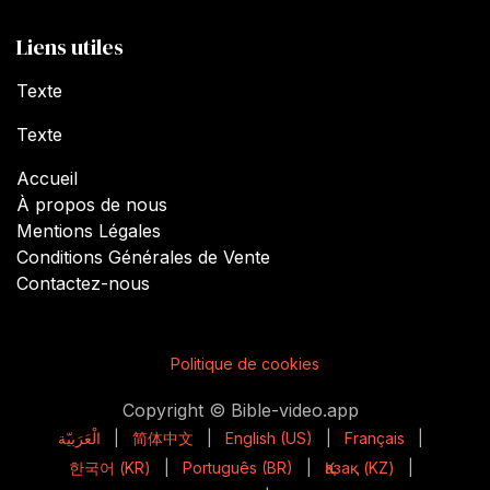
Liens utiles
Texte
Texte
Accueil
À propos de nous
Mentions Légales
Conditions Générales de Vente
Contactez-nous
Politique de cookies
Copyright © Bible-video.app
الْعَرَبيّة
|
简体中文
|
English (US)
|
Français
|
한국어 (KR)
|
Português (BR)
|
Қазақ (KZ)
|