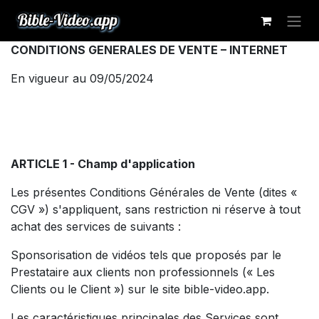
Se rendre au contenu
CONDITIONS GENERALES DE VENTE – INTERNET
En vigueur au 09/05/2024
ARTICLE 1 - Champ d'application
Les présentes Conditions Générales de Vente (dites «
CGV ») s'appliquent, sans restriction ni réserve à tout
achat des services de suivants :
Sponsorisation de vidéos tels que proposés par le
Prestataire aux clients non professionnels (« Les
Clients ou le Client ») sur le site bible-video.app.
Les caractéristiques principales des Services sont