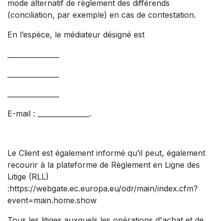
mode alternatif de règlement des différends
(conciliation, par exemple) en cas de contestation.
En l’espèce, le médiateur désigné est
_______________
_______________
_______________
E-mail : _______________.
Le Client est également informé qu’il peut, également
recourir à la plateforme de Règlement en Ligne des
Litige (RLL)
:https://webgate.ec.europa.eu/odr/main/index.cfm?
event=main.home.show
Tous les litiges auxquels les opérations d'achat et de