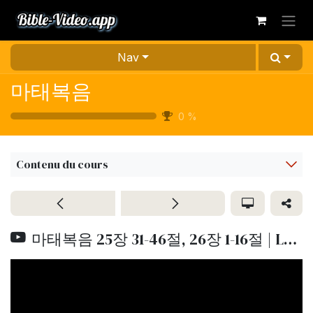
Se rendre au contenu
Nav
마태복음
0
%
Contenu du cours
마태복음 25장 31-46절, 26장 1-16절 | Lumo