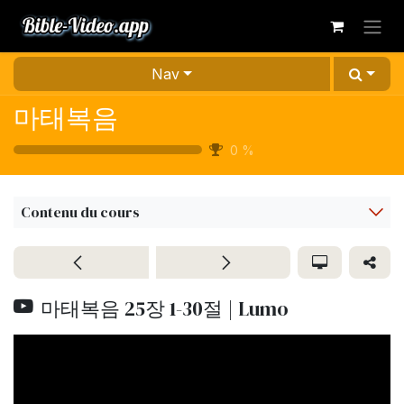
Se rendre au contenu
Nav
마태복음
0
%
Contenu du cours
마태복음 25장 1-30절 | Lumo