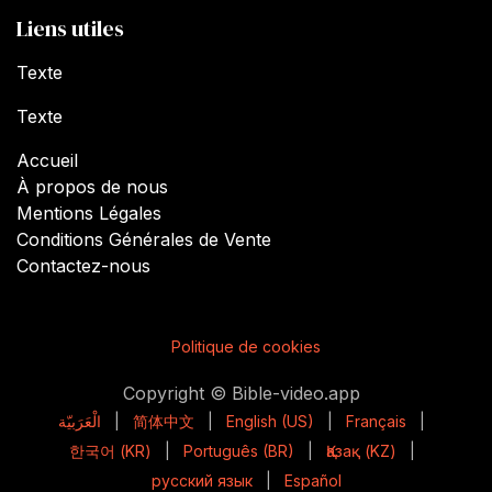
Liens utiles
Texte
Texte
Accueil
À propos de nous
Mentions Légales
Conditions Générales de Vente
Contactez-nous
Politique de cookies
Copyright © Bible-video.app
الْعَرَبيّة
|
简体中文
|
English (US)
|
Français
|
한국어 (KR)
|
Português (BR)
|
Қазақ (KZ)
|
русский язык
|
Español