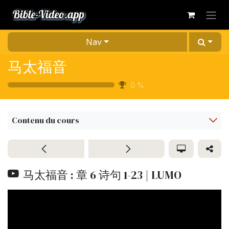
Se rendre au contenu
Nav
马太福音
0
%
Contenu du cours
马太福音 : 章 6 诗句 1-23 | LUMO