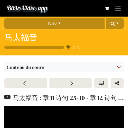
Se rendre au contenu
Nav
马太福音
0
%
Contenu du cours
马太福音 : 章 11 诗句 25-30 - 章 12 诗句 1- 21 | LUMO