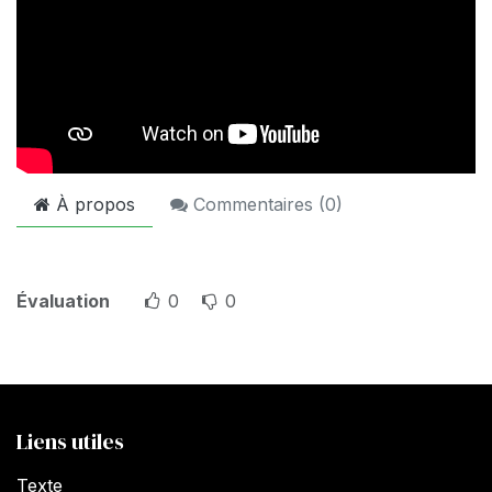
À propos
Commentaires (
0
)
Évaluation
0
0
Liens utiles
Texte