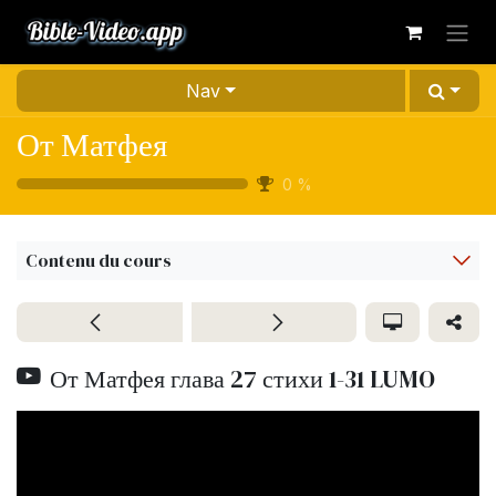
Se rendre au contenu
Nav
От Матфея
0
%
Contenu du cours
От Матфея глава 27 стихи 1-31 LUMO