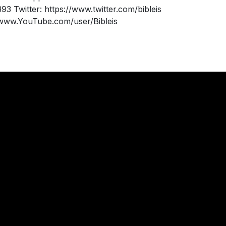
 Twitter: https://www.twitter.com/bibleis
/www.YouTube.com/user/Bibleis