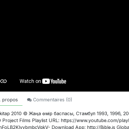
 propos
Commentaires (
0
)
i kitap 2010 © Жаңа өмір баспасы, Стамбул 1993, 1996, 2
Project Films Playlist URL: https://www.youtube.com/playl
mFoLB2KlyybmbcVgkV- Download App: http://Bible.is Global