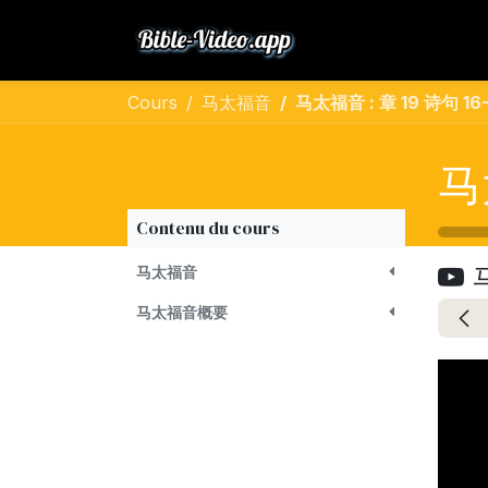
Se rendre au contenu
Bible
Musique
Cours
马太福音
马太福音 : 章 19 诗句 16-3
马
Contenu du cours
马
马太福音
马太福音概要