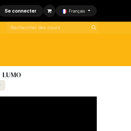
Se connecter
Français
| LUMO
r